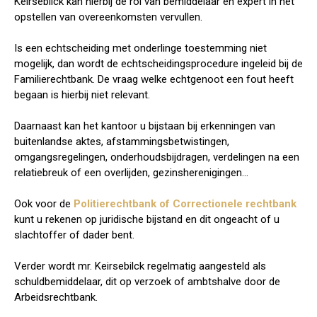
Keirsebilck kan hierbij de rol van bemiddelaar en expert in het
opstellen van overeenkomsten vervullen.
Is een echtscheiding met onderlinge toestemming niet
mogelijk, dan wordt de echtscheidingsprocedure ingeleid bij de
Familierechtbank. De vraag welke echtgenoot een fout heeft
begaan is hierbij niet relevant.
Daarnaast kan het kantoor u bijstaan bij erkenningen van
buitenlandse aktes, afstammingsbetwistingen,
omgangsregelingen, onderhoudsbijdragen, verdelingen na een
relatiebreuk of een overlijden, gezinsherenigingen…
Ook voor de
Politierechtbank of Correctionele rechtbank
kunt u rekenen op juridische bijstand en dit ongeacht of u
slachtoffer of dader bent.
Verder wordt mr. Keirsebilck regelmatig aangesteld als
schuldbemiddelaar, dit op verzoek of ambtshalve door de
Arbeidsrechtbank.